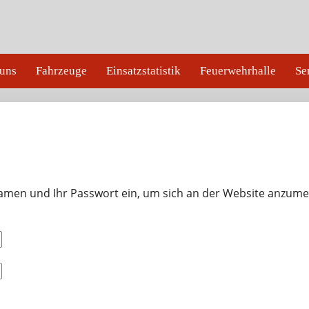
uns
Fahrzeuge
Einsatzstatistik
Feuerwehrhalle
Se
amen und Ihr Passwort ein, um sich an der Website anzume