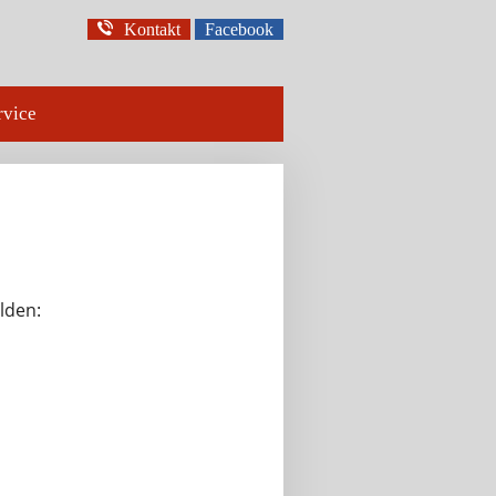
Kontakt
Facebook
rvice
lden: