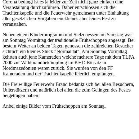
Corona bedingt ist es ja leider zur Zeit nicht ganz einfach eine
Veranstaltung durchzuführen. Daher entschlossen sich die
Trachtenkapelle und die Feuerwehr gemeinsam unter Einhaltung
aller gesetzlichen Vorgaben ein kleines aber feines Fest zu
veranstalten.
Neben einem Kinderprogramm und Stelzenessen am Samstag war
am Sonntag Vormittag der traditionelle Frühschoppen angesagt. Bei
bestem Wetter an beiden Tagen genossen die zahlreichen Besucher
sichtlich ein kleines Stück "Normalität". Am Sonntag Vormittag
kehrten auch jene Kameraden welche mehrere Tage mit dem TLFA
2000 zur Waldbrandbekämpfung im KHD Einsatz in
Nordmazedonien waren zurück. Sie wurden von den FF
Kameraden und der Trachtenkapelle feierlich empfangen.
Die Freiwillige Feuerwehr Brand bedankt sich bei allen Besuchern,
Unterstützern und natürlich bei allen die zum Gelingen des Festes
beigetragen haben!
Anbei einige Bilder vom Frühschoppen am Sonntag.