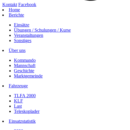
Kontakt
Facebook
Home
Berichte
Einsätze
Übungen / Schulungen / Kurse
Veranstaltungen
Sonstiges
Über uns
Kommando
Mannschaft
Geschichte
Marktgemeinde
Fahrzeuge
TLFA 2000
KLF
Last
Teleskoplader
Einsatzstatistik